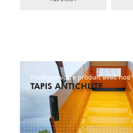
Protégez votre produit avec nos
TAPIS ANTICHUTE