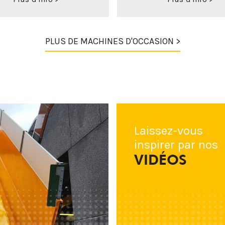
PLUS DE MACHINES D'OCCASION >
Laissez-vous
inspirer par nos
VIDÉOS