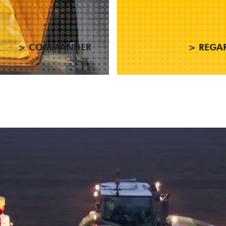
> COMMANDER
> REGA