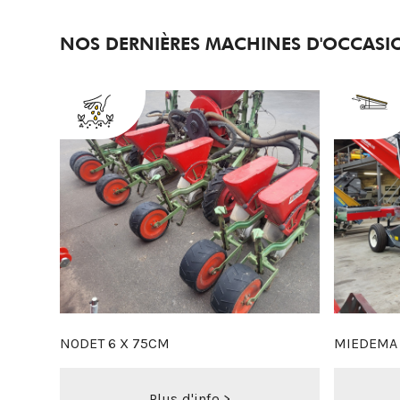
NOS DERNIÈRES MACHINES D'OCCASI
MIEDEMA ML1980 DYNAMIC X-STREAM - NOUVEAU
HARING TRANSPORTBAND 7M
CLIMAX 2
Plus d'info >