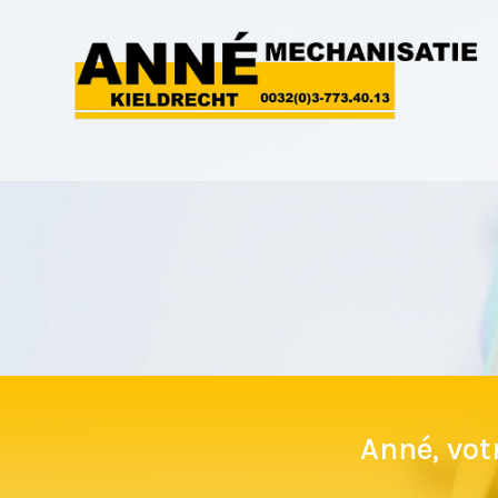
Anné, vot