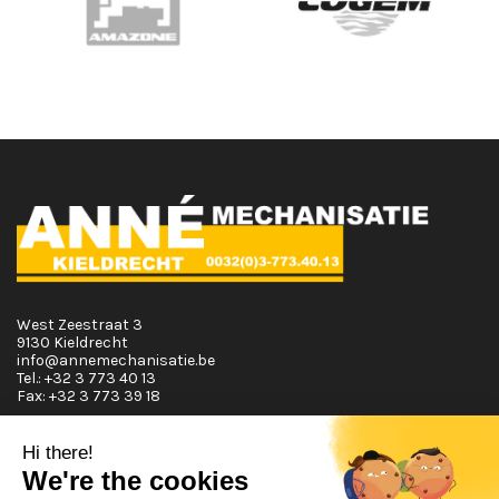
West Zeestraat 3
9130 Kieldrecht
info@annemechanisatie.be
Tel.:
+32 3 773 40 13
Fax:
+32 3 773 39 18