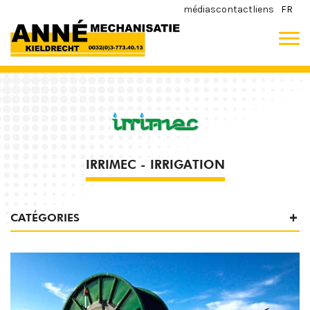
médias
contact
liens
FR
IRRIMEC - IRRIGATION
CATÉGORIES