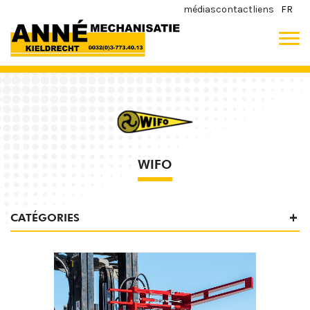
médias
contact
liens
FR
WIFO
CATÉGORIES