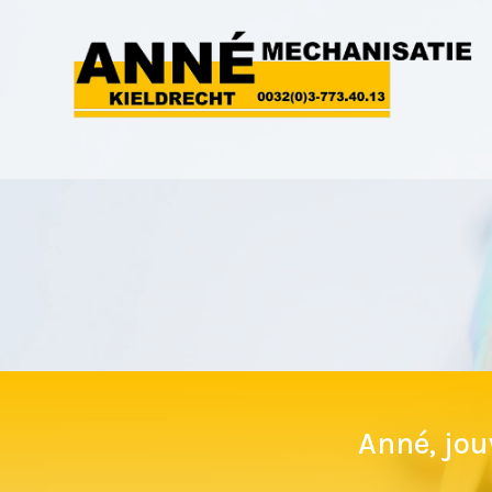
Anné, jou