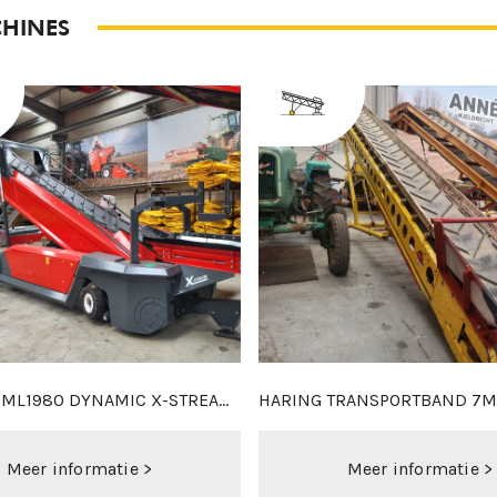
HINES
2X6M DUOBAND
MACLOUIS 2M25 SET
Meer informatie >
Meer informatie >