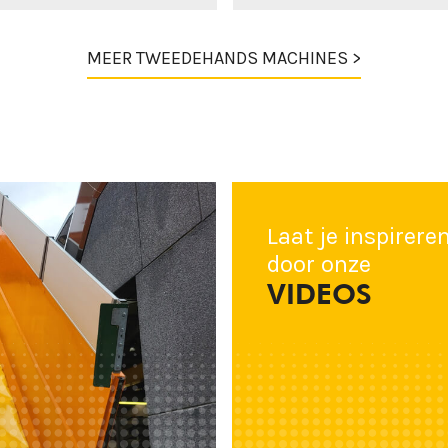
MEER TWEEDEHANDS MACHINES >
Laat je inspirere
door onze
VIDEOS