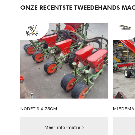
ONZE RECENTSTE TWEEDEHANDS MAC
MIEDEMA ML1980 DYNAMIC X-STREAM - NIEUW
HARING TRANSPORTBAND 7M
CLIMAX 
Meer informatie >