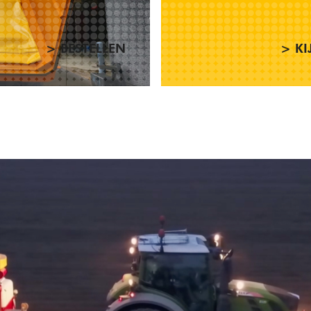
> BESTELLEN
> KI