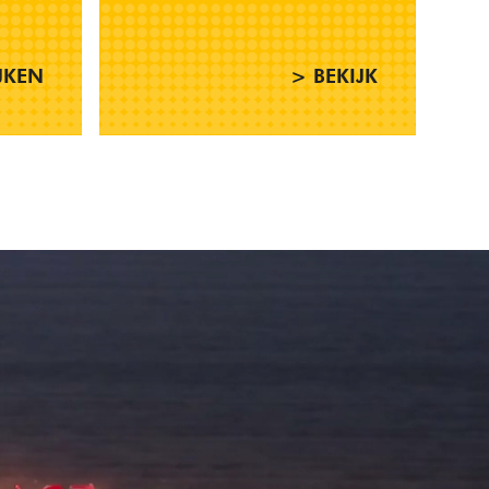
JKEN
> BEKIJK