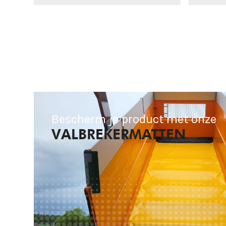
Bescherm je product met onze
VALBREKERMATTEN