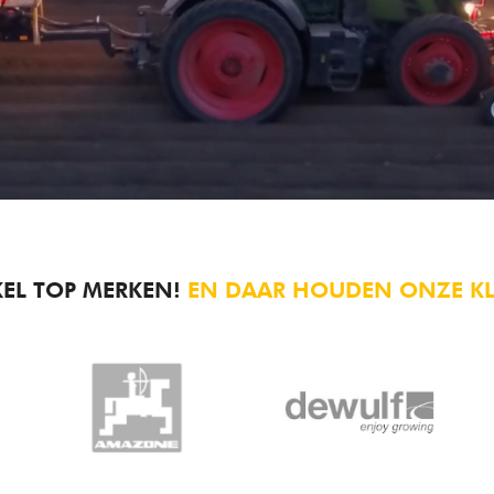
KEL TOP MERKEN!
EN DAAR HOUDEN ONZE K