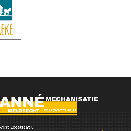
West Zeestraat 3