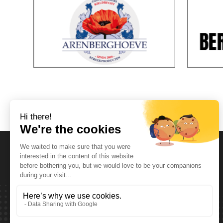
Horaires d'ouvertures
Lundi T.E.M. Vendredi :
De 08:00 à 12:00 et de 13:00 à 17:30
Samedi :
De 08:00 à 12:00