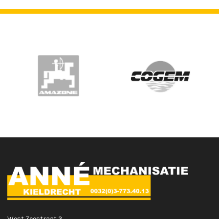
West Zeestraat 3