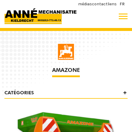
médias
contact
liens
FR
AMAZONE
CATÉGORIES