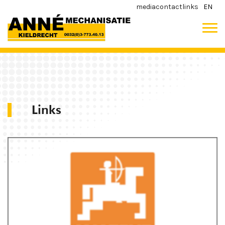
media
contact
links
EN
Links