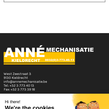
West Zeestraat 3
9130 Kieldrecht
info@annemechanisatie.be
Tel.:
+32 3 773 40 13
Fax:
+32 3 773 39 18