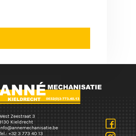
West Zeestraat 3
9130 Kieldrecht
info@annemechanisatie.be
Tel.:
+32 3 773 40 13