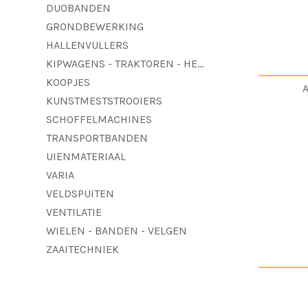
DUOBANDEN
GRONDBEWERKING
HALLENVULLERS
KIPWAGENS - TRAKTOREN - HEFTRUCKS - MAAIDORSERS
KOOPJES
KUNSTMESTSTROOIERS
SCHOFFELMACHINES
TRANSPORTBANDEN
UIENMATERIAAL
VARIA
VELDSPUITEN
VENTILATIE
WIELEN - BANDEN - VELGEN
ZAAITECHNIEK