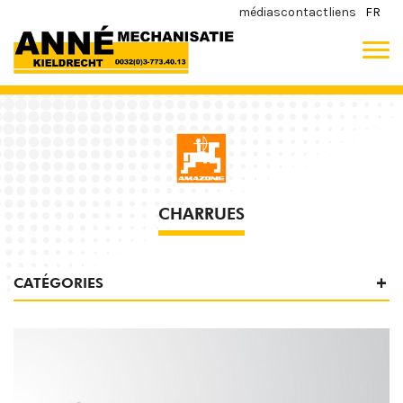
médias
contact
liens
FR
CHARRUES
CATÉGORIES