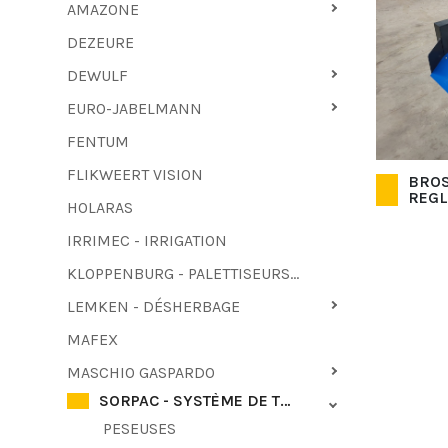
AMAZONE
DEZEURE
DEWULF
EURO-JABELMANN
FENTUM
FLIKWEERT VISION
BROS
REGL
HOLARAS
IRRIMEC - IRRIGATION
KLOPPENBURG - PALETTISEURS - TIREUR DE FANES
LEMKEN - DÉSHERBAGE
MAFEX
MASCHIO GASPARDO
SORPAC - SYSTÈME DE TRIAGE ET D'EMBALLAGE
PESEUSES