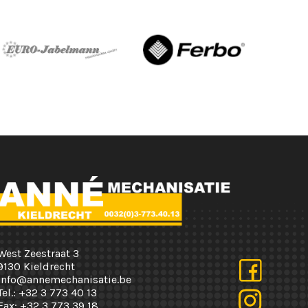
West Zeestraat 3
9130 Kieldrecht
info@annemechanisatie.be
Tel.:
+32 3 773 40 13
Fax:
+32 3 773 39 18