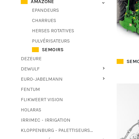
AMAZONE
EPANDEURS
CHARRUES
HERSES ROTATIVES
PULVÉRISATEURS
SEMOIRS
DEZEURE
SEMO
DEWULF
EURO-JABELMANN
FENTUM
FLIKWEERT VISION
HOLARAS
IRRIMEC - IRRIGATION
KLOPPENBURG - PALETTISEURS - TIREUR DE FANES