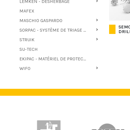
LEMKEN - DÉSHERBAGE
MAFEX
MASCHIO GASPARDO
SEMO
SORPAC - SYSTÈME DE TRIAGE ET D'EMBALLAGE
DRIL
STRUIK
SU-TECH
EKIPAC - MATÉRIEL DE PROTECTION
WIFO