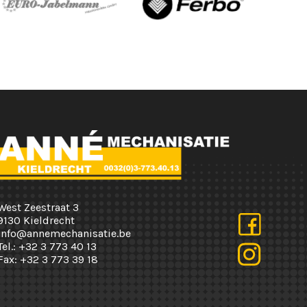
West Zeestraat 3
9130 Kieldrecht
info@annemechanisatie.be
Tel.:
+32 3 773 40 13
Fax:
+32 3 773 39 18