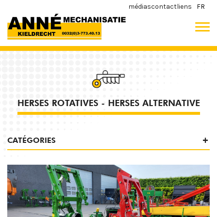
médias
contact
liens
FR
HERSES ROTATIVES - HERSES ALTERNATIVE
CATÉGORIES