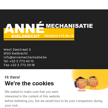
West Zeestraat 3
9130 Kieldrecht
info@annemechanisatie.be
Tel.:
+32 3 773 40 13
Fax:
+32 3 773 39 18
Horaires d'ouvertures
Lundi T.E.M. Vendredi :
De 08:00 à 12:00 et de 13:00 à 17:30