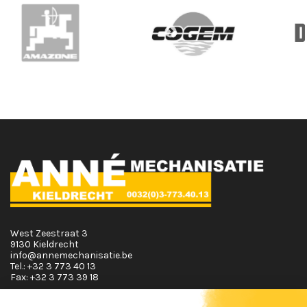
West Zeestraat 3
9130 Kieldrecht
info@annemechanisatie.be
Tel.:
+32 3 773 40 13
Fax:
+32 3 773 39 18