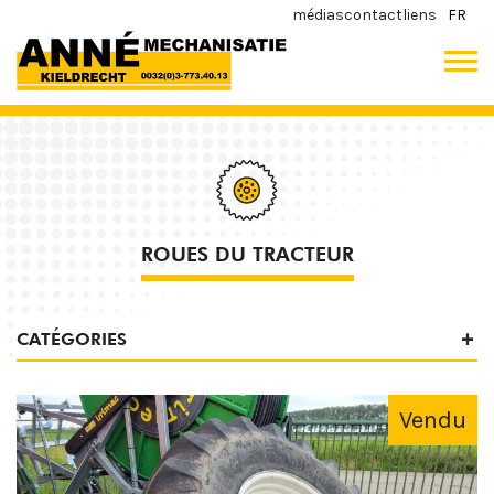
médias
contact
liens
FR
ROUES DU TRACTEUR
CATÉGORIES
Vendu