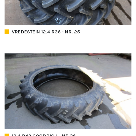
VREDESTEIN 12.4 R36 - NR. 25
12.4 R42 GOODRICH - NR.26