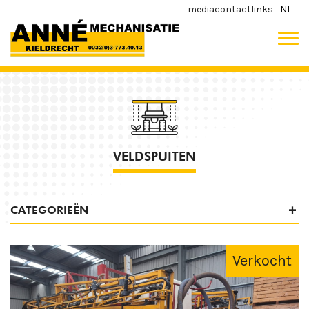
media
contact
links
NL
VELDSPUITEN
CATEGORIEËN
Verkocht