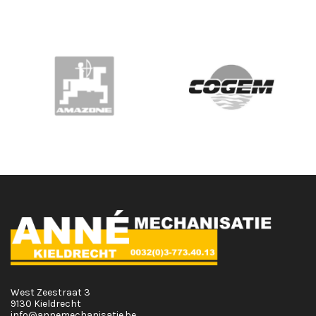
West Zeestraat 3
9130 Kieldrecht
info@annemechanisatie.be