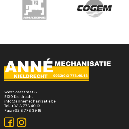
West Zeestraat 3
9130 Kieldrecht
info@annemechanisatie.be
Tel.:
+32 3 773 40 13
Fax:
+32 3 773 39 18