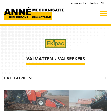
media
contact
links
NL
VALMATTEN / VALBREKERS
CATEGORIEËN