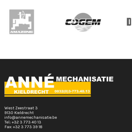
West Zeestraat 3
9130 Kieldrecht
info@annemechanisatie.be
Tel.:
+32 3 773 40 13
Fax:
+32 3 773 39 18