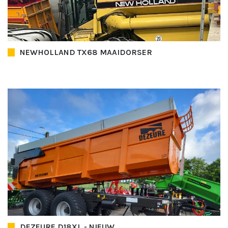
NEWHOLLAND TX68 MAAIDORSER
DEZEURE D18XL - NIEUW