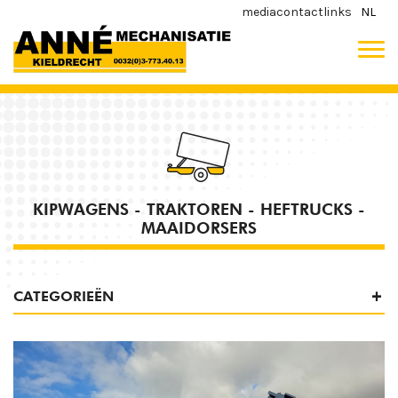
media
contact
links
NL
KIPWAGENS - TRAKTOREN - HEFTRUCKS -
MAAIDORSERS
CATEGORIEËN