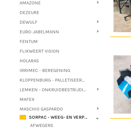
AMAZONE
DEZEURE
DEWULF
EURO-JABELMANN
FENTUM
FLIKWEERT VISION
HOLARAS
IRRIMEC - BEREGENING
KLOPPENBURG - PALLETISEERMACHINES - LOOFTREKKERS
LEMKEN - ONKRUIDBESTRIJDING
MAFEX
MASCHIO GASPARDO
SORPAC - WEEG- EN VERPAKKINGSTECHNIEK
AFWEGERS