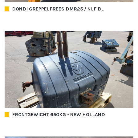
DONDI GREPPELFREES DMR25 / NLF BL
FRONTGEWICHT 650KG - NEW HOLLAND