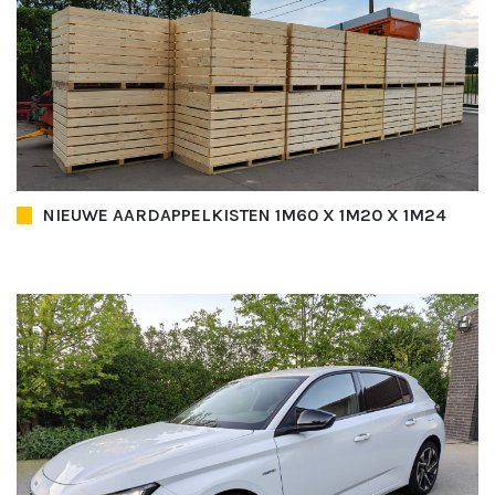
NIEUWE AARDAPPELKISTEN 1M60 X 1M20 X 1M24