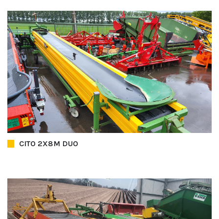
CITO 2X8M DUO