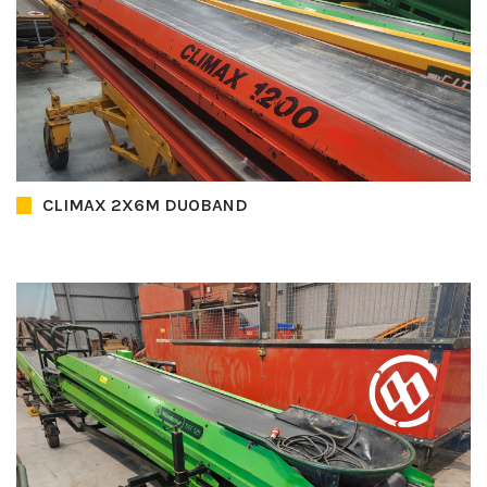
CLIMAX 2X6M DUOBAND