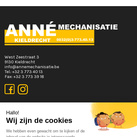
West Zeestraat 3
9130 Kieldrecht
info@annemechanisatie.be
Tel.:
+32 3 773 40 13
Fax:
+32 3 773 39 18
OPENINGSUREN
Maandag T.E.M. Vrijdag :
Van 08:00 tot 12:00 en van 13:00 tot 17:30