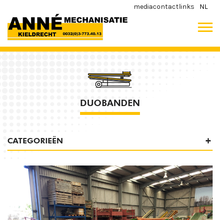
media
contact
links
NL
DUOBANDEN
CATEGORIEËN