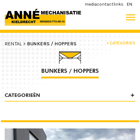
media
contact
links
EN
< CATEGORIES
RENTAL >
BUNKERS / HOPPERS
BUNKERS / HOPPERS
CATEGORIEËN