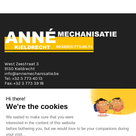
West Zeestraat 3
9130 Kieldrecht
info@annemechanisatie.be
Tel.:
+32 3 773 40 13
Fax:
+32 3 773 39 18
Opening Hours
Monday T.E.M. Friday :
From 08:00 tot 12:00 and from 13:00 tot 17:30