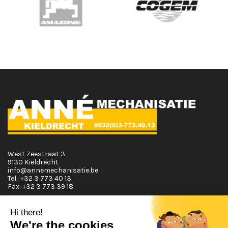
West Zeestraat 3
9130 Kieldrecht
info@annemechanisatie.be
Tel.:
+32 3 773 40 13
Fax:
+32 3 773 39 18