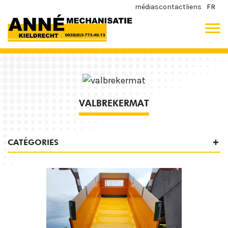
médias
contact
liens
FR
VALBREKERMAT
CATÉGORIES