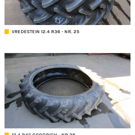
VREDESTEIN 12.4 R36 - NR. 25
12.4 R42 GOODRICH - NR.26