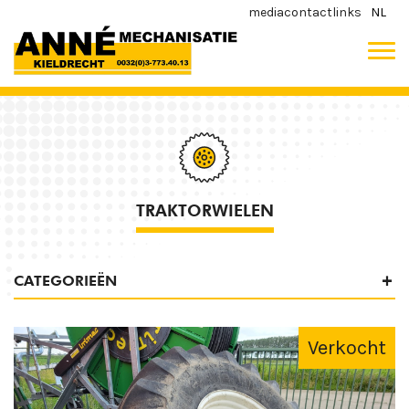
media
contact
links
NL
TRAKTORWIELEN
CATEGORIEËN
Verkocht