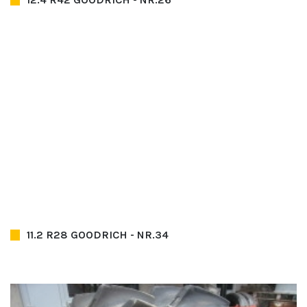
11.2 R28 GOODRICH - NR.34