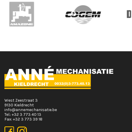
West Zeestraat 3
9130 Kieldrecht
info@annemechanisatie.be
Tel.:
+32 3 773 40 13
Fax:
+32 3 773 39 18