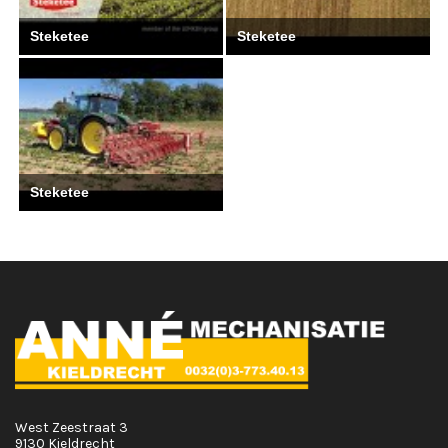
Steketee
Steketee
Steketee
West Zeestraat 3
9130 Kieldrecht