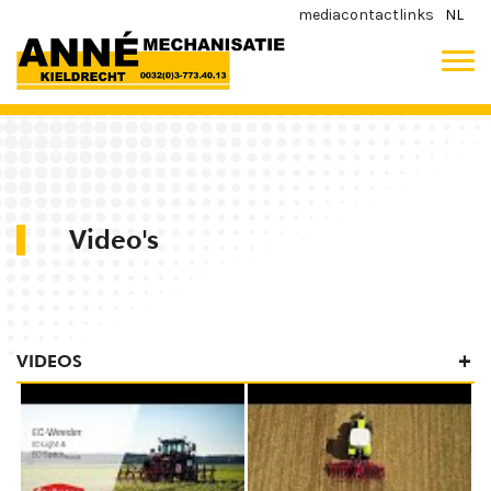
media
contact
links
NL
Video's
VIDEOS