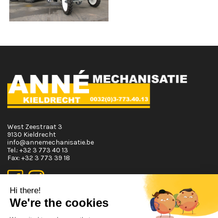
West Zeestraat 3
9130 Kieldrecht
info@annemechanisatie.be
Tel.:
+32 3 773 40 13
Fax:
+32 3 773 39 18
Opening Hours