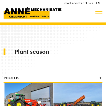
media
contact
links
EN
Plant season
PHOTOS