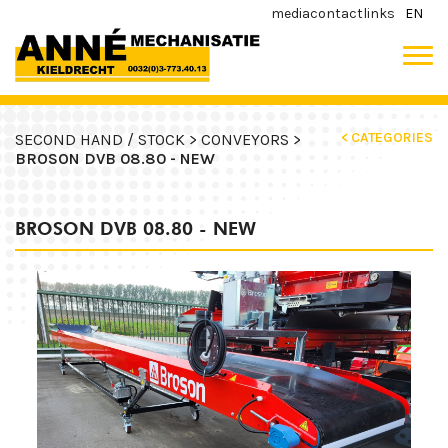
media
contact
links
EN
< CATEGORIES
SECOND HAND / STOCK >
CONVEYORS >
BROSON DVB 08.80 - NEW
BROSON DVB 08.80 - NEW