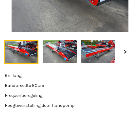
8m lang
Bandbreedte 80cm
Frequentieregeling
Hoogteverstelling door handpomp