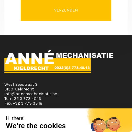
VERZENDEN
West Zeestraat 3
9130 Kieldrecht
info@annemechanisatie.be
Tel.:
+32 3 773 40 13
Fax:
+32 3 773 39 18