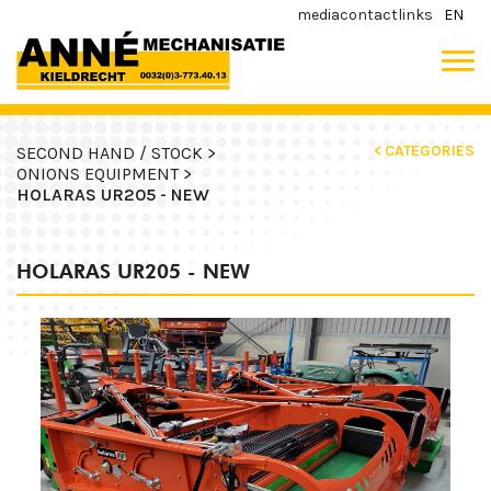
media
contact
links
EN
< CATEGORIES
SECOND HAND / STOCK >
ONIONS EQUIPMENT >
HOLARAS UR205 - NEW
HOLARAS UR205 - NEW