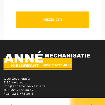
VERZENDEN
West Zeestraat 3
9130 Kieldrecht
info@annemechanisatie.be
Tel.:
+32 3 773 40 13
Fax:
+32 3 773 39 18