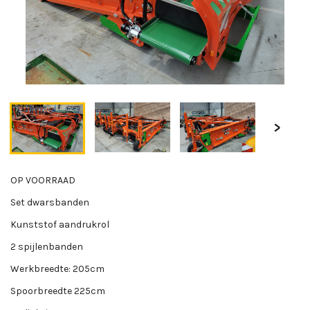
OP VOORRAAD
Set dwarsbanden
Kunststof aandrukrol
2 spijlenbanden
Werkbreedte: 205cm
Spoorbreedte 225cm