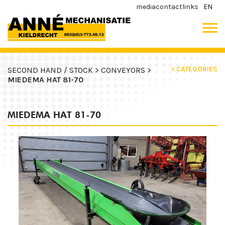
media
contact
links
EN
< CATEGORIES
SECOND HAND / STOCK >
CONVEYORS >
MIEDEMA HAT 81-70
MIEDEMA HAT 81-70