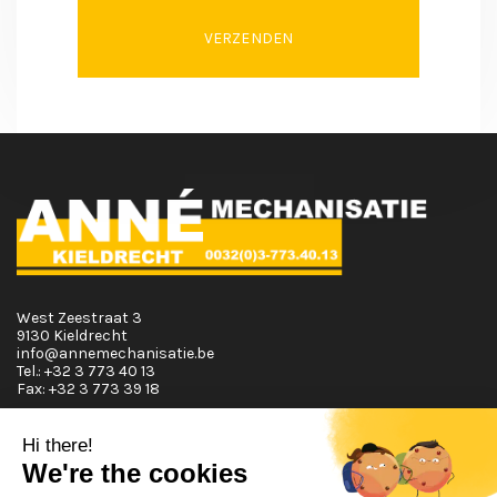
VERZENDEN
West Zeestraat 3
9130 Kieldrecht
info@annemechanisatie.be
Tel.:
+32 3 773 40 13
Fax:
+32 3 773 39 18