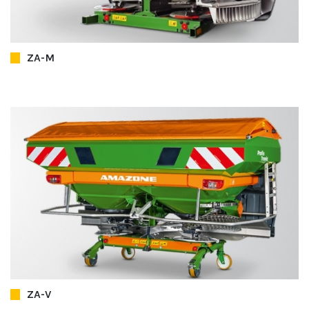
ZA-M
ZA-V