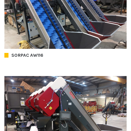
SORPAC AW116