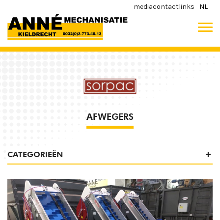
media
contact
links
NL
AFWEGERS
CATEGORIEËN