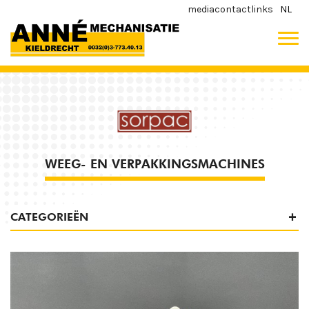
media
contact
links
NL
WEEG- EN VERPAKKINGSMACHINES
CATEGORIEËN