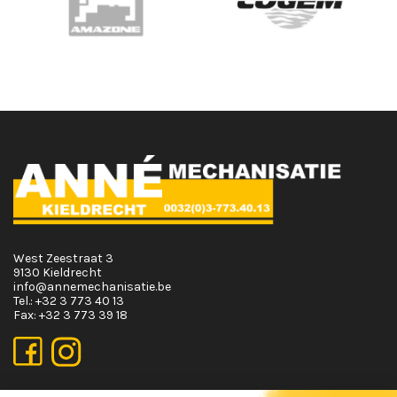
West Zeestraat 3
9130 Kieldrecht
info@annemechanisatie.be
Tel.:
+32 3 773 40 13
Fax:
+32 3 773 39 18