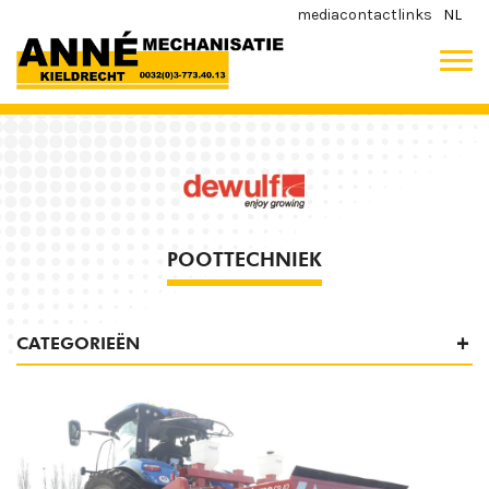
media
contact
links
NL
POOTTECHNIEK
CATEGORIEËN