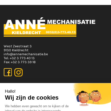
West Zeestraat 3
9130 Kieldrecht
info@annemechanisatie.be
Tel.:
+32 3 773 40 13
Fax:
+32 3 773 39 18
OPENINGSUREN
Maandag T.E.M. Vrijdag :
Van 08:00 tot 12:00 en van 13:00 tot 17:30