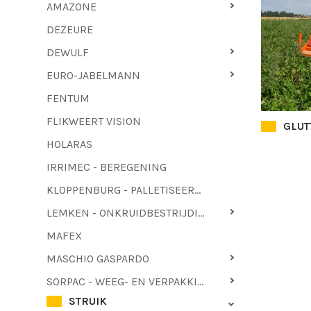
AMAZONE
DEZEURE
DEWULF
EURO-JABELMANN
FENTUM
FLIKWEERT VISION
GLUT
HOLARAS
IRRIMEC - BEREGENING
KLOPPENBURG - PALLETISEERMACHINES - LOOFTREKKERS
LEMKEN - ONKRUIDBESTRIJDING
MAFEX
MASCHIO GASPARDO
SORPAC - WEEG- EN VERPAKKINGSTECHNIEK
STRUIK