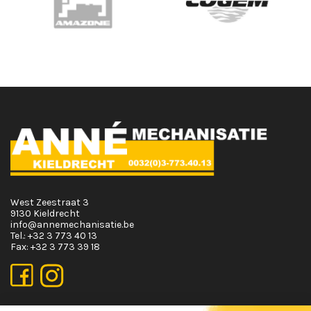
West Zeestraat 3
9130 Kieldrecht
info@annemechanisatie.be
Tel.:
+32 3 773 40 13
Fax:
+32 3 773 39 18