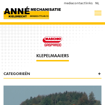
media
contact
links
NL
KLEPELMAAIERS
CATEGORIEËN