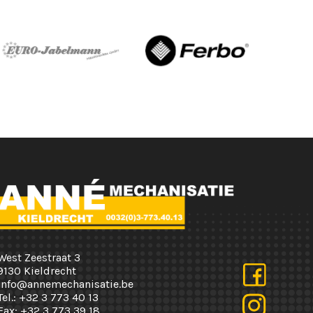
West Zeestraat 3
9130 Kieldrecht
info@annemechanisatie.be
Tel.:
+32 3 773 40 13
Fax:
+32 3 773 39 18