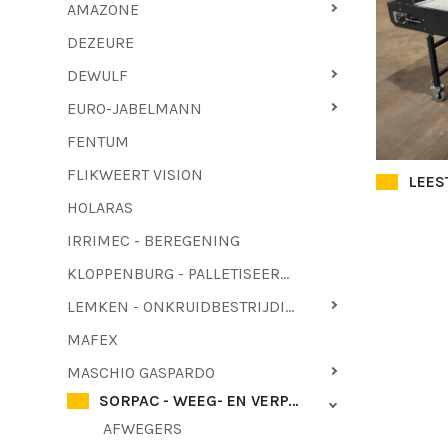
AMAZONE
DEZEURE
DEWULF
EURO-JABELMANN
FENTUM
FLIKWEERT VISION
LEES
HOLARAS
IRRIMEC - BEREGENING
KLOPPENBURG - PALLETISEERMACHINES - LOOFTREKKERS
LEMKEN - ONKRUIDBESTRIJDING
MAFEX
MASCHIO GASPARDO
SORPAC - WEEG- EN VERPAKKINGSTECHNIEK
AFWEGERS