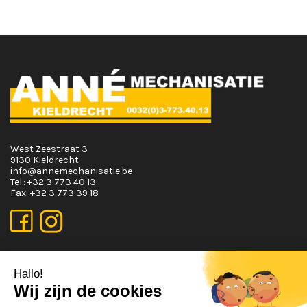
West Zeestraat 3
9130 Kieldrecht
info@annemechanisatie.be
Tel.:
+32 3 773 40 13
Fax:
+32 3 773 39 18
OPENINGSUREN
Maandag T.E.M. Vrijdag :
Van 08:00 tot 12:00 en van 13:00 tot 17:30