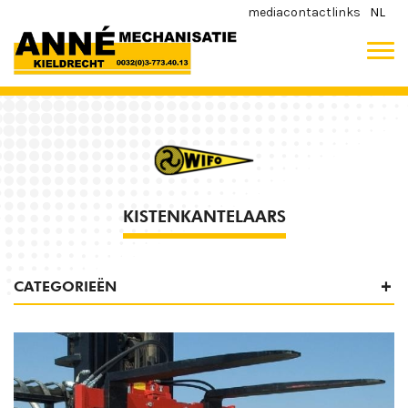
media
contact
links
NL
KISTENKANTELAARS
CATEGORIEËN