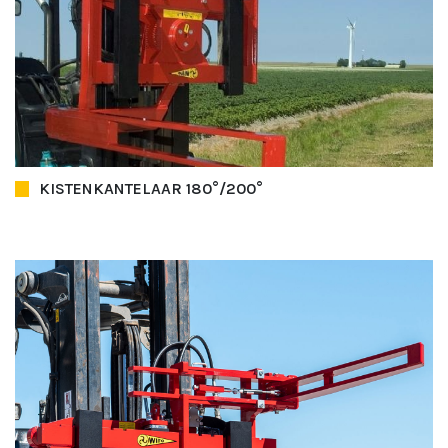
KISTENKANTELAAR 180°/200°