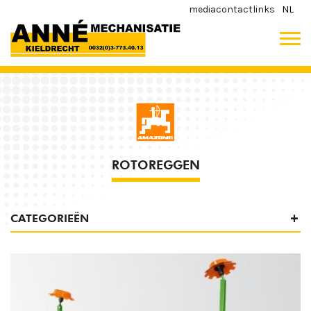
media
contact
links
NL
ROTOREGGEN
CATEGORIEËN