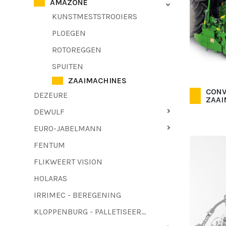
AMAZONE
KUNSTMESTSTROOIERS
PLOEGEN
ROTOREGGEN
SPUITEN
ZAAIMACHINES
CONV
DEZEURE
ZAAI
DEWULF
EURO-JABELMANN
FENTUM
FLIKWEERT VISION
HOLARAS
IRRIMEC - BEREGENING
KLOPPENBURG - PALLETISEERMACHINES - LOOFTREKKERS