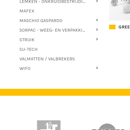
LEMKEN - ONKRUIDBESTRIJDING
MAFEX
MASCHIO GASPARDO
GREE
SORPAC - WEEG- EN VERPAKKINGSTECHNIEK
STRUIK
SU-TECH
VALMATTEN / VALBREKERS
WIFO